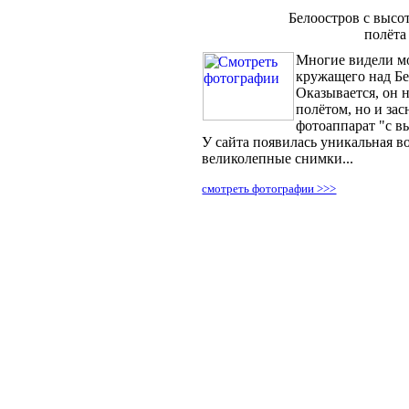
Белоостров с высо
полёта
Многие видели м
кружащего над Бе
Оказывается, он 
полётом, но и зас
фотоаппарат "с в
У сайта появилась уникальная в
великолепные снимки...
смотреть фотографии >>>