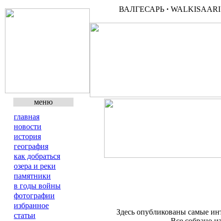
ВАЛГЕСАРЬ
·
WALKISAAR
меню
главная
новости
история
география
как добраться
озера и реки
памятники
в годы войны
фотографии
избранное
Здесь опубликованы самые инт
статьи
Все собрано и