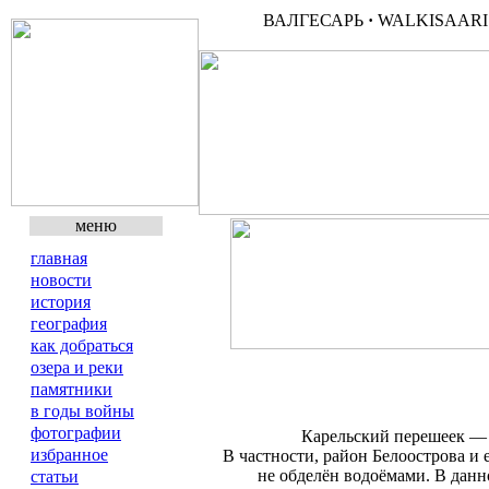
ВАЛГЕСАРЬ
·
WALKISAAR
меню
главная
новости
история
география
как добраться
озера и реки
памятники
в годы войны
фотографии
Карельский перешеек — 
избранное
В частности, район Белоострова и
не обделён водоёмами. В данн
статьи