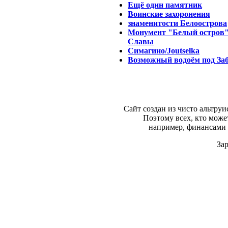
Ещё один памятник
Воинские захоронения
знаменитости Белоострова
Монумент "Белый остров" 
Славы
Симагино/Joutselka
Возможный водоём под Заб
Сайт создан из чисто альтру
Поэтому всех, кто може
например, финансами
За