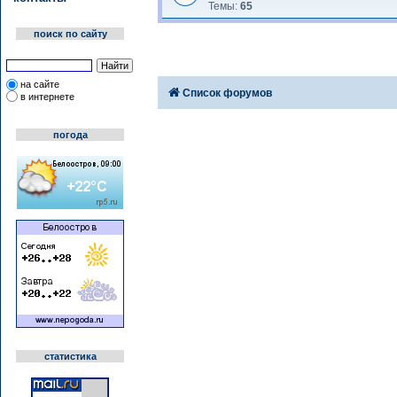
Темы:
65
поиск по сайту
на сайте
Список форумов
в интернете
погода
статистика